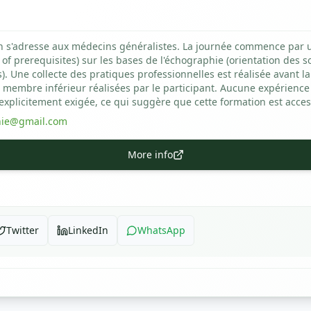
n s'adresse aux médecins généralistes. La journée commence par u
 of prerequisites) sur les bases de l'échographie (orientation des s
 Une collecte des pratiques professionnelles est réalisée avant la
membre inférieur réalisées par le participant. Aucune expérienc
explicitement exigée, ce qui suggère que cette formation est acces
hie@gmail.com
More info
Twitter
LinkedIn
WhatsApp