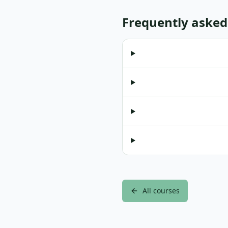
Frequently asked
All courses