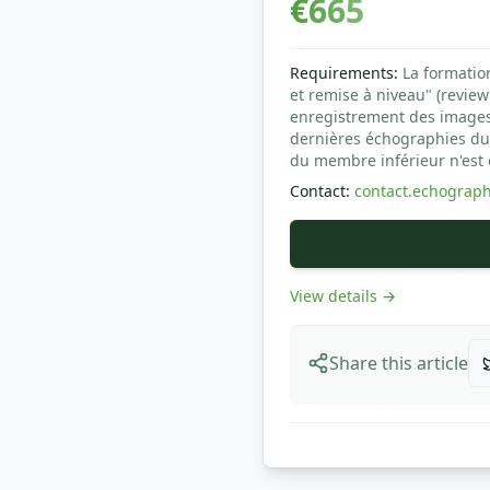
€
665
Requirements
:
La formatio
et remise à niveau" (review
enregistrement des images).
dernières échographies du 
du membre inférieur n'est 
Contact
:
contact.echograp
View details
→
Share this article