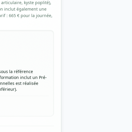
ticulaire, kyste poplité),
ion inclut également une
rif : 665 € pour la journée,
sous la référence
 formation inclut un Pré-
nnelles est réalisée
férieur).