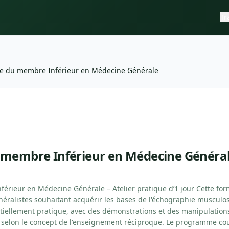
Tr
e du membre Inférieur en Médecine Générale
érieur en Médecine Générale
—
CFFE
 membre Inférieur en Médecine Généra
rieur en Médecine Générale – Atelier pratique d’1 jour Cette for
néralistes souhaitant acquérir les bases de l'échographie muscul
sentiellement pratique, avec des démonstrations et des manipulation
selon le concept de l'enseignement réciproque. Le programme co