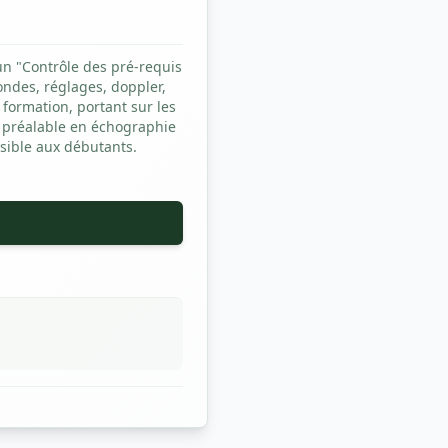
n "Contrôle des pré-requis
ondes, réglages, doppler,
 formation, portant sur les
e préalable en échographie
sible aux débutants.