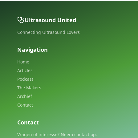
Ultrasound United
Connecting Ultrasound Lovers
Navigation
Home
Articles
Podcast
The Makers
Archief
Contact
Contact
Vragen of interesse? Neem contact op.