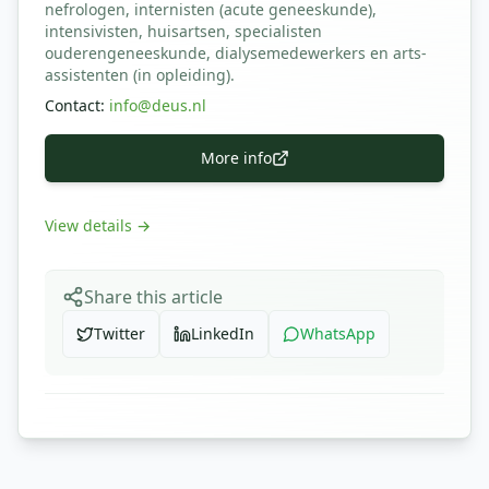
nefrologen, internisten (acute geneeskunde),
intensivisten, huisartsen, specialisten
ouderengeneeskunde, dialysemedewerkers en arts-
assistenten (in opleiding).
Contact
:
info@deus.nl
More info
View details
→
Share this article
Twitter
LinkedIn
WhatsApp