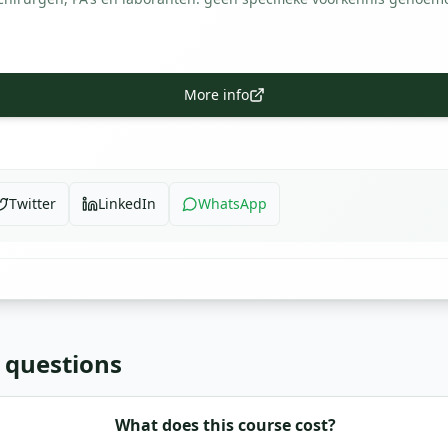
More info
Twitter
LinkedIn
WhatsApp
 questions
What does this course cost?