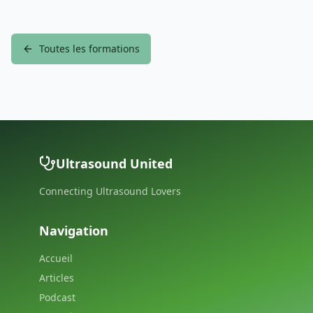
Toutes les formations
Ultrasound United
Connecting Ultrasound Lovers
Navigation
Accueil
Articles
Podcast