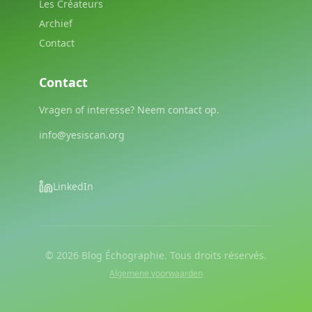
Les Créateurs
Archief
Contact
Contact
Vragen of interesse? Neem contact op.
info@yesiscan.org
LinkedIn
©
2026
Blog Échographie. Tous droits réservés.
Algemene voorwaarden