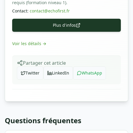
requis (formation niveau 1).
Contact
:
contact@echofirst.fr
Plus d'infos
Voir les détails
→
Partager cet article
Twitter
LinkedIn
WhatsApp
Questions fréquentes