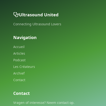
Ultrasound United
Connecting Ultrasound Lovers
Navigation
Accueil
Articles
Podcast
Les Créateurs
Archief
Contact
Contact
Vragen of interesse? Neem contact op.