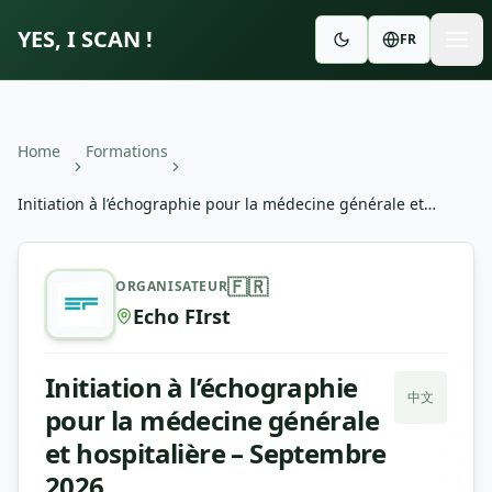
YES, I SCAN !
FR
Home
Formations
Initiation à l’échographie pour la médecine générale et
hospitalière – Septembre 2026
Initiation à l’échographie pour la médecine générale et 
🇫🇷
ORGANISATEUR
Echo FIrst
Initiation à l’échographie
中文
pour la médecine générale
et hospitalière – Septembre
2026