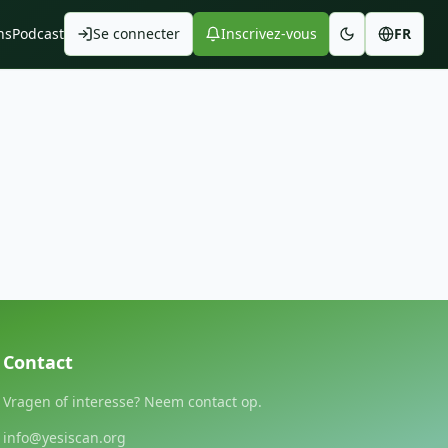
ns
Podcast
Se connecter
Inscrivez-vous
FR
Contact
Vragen of interesse? Neem contact op.
info@yesiscan.org