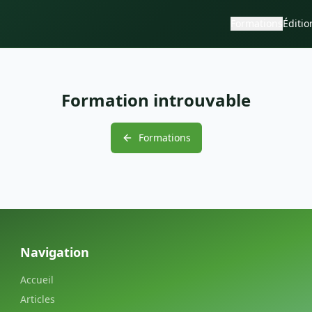
Formations
Éditio
Formation introuvable
Formations
Navigation
Accueil
Articles