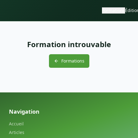
Formations
Éditio
Formation introuvable
Formations
Navigation
Accueil
Articles