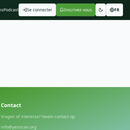
ns
Podcast
Se connecter
Inscrivez-vous
FR
Contact
Vragen of interesse? Neem contact op.
info@yesiscan.org