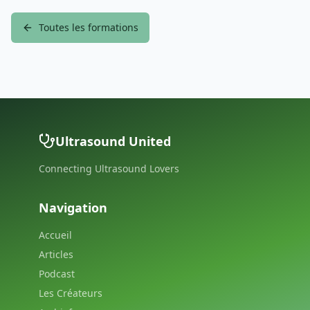
Toutes les formations
Ultrasound United
Connecting Ultrasound Lovers
Navigation
Accueil
Articles
Podcast
Les Créateurs