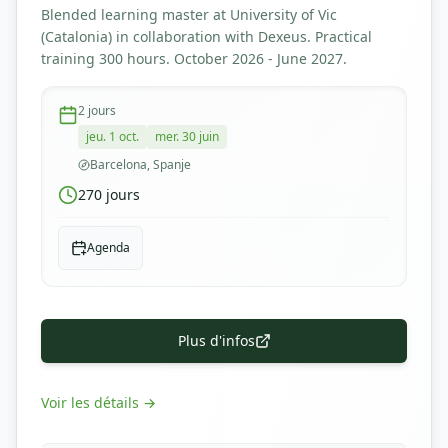
Blended learning master at University of Vic
(Catalonia) in collaboration with Dexeus. Practical
training 300 hours. October 2026 - June 2027.
2
jours
jeu. 1 oct.
mer. 30 juin
Barcelona, Spanje
270
jours
Agenda
Plus d'infos
Voir les détails
→