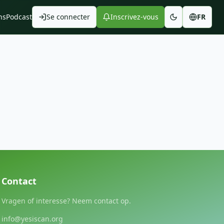
ns
Podcast
Se connecter
Inscrivez-vous
FR
Contact
Vragen of interesse? Neem contact op.
info@yesiscan.org