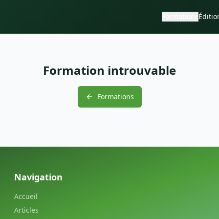
Formations
Éditio
Formation introuvable
Formations
Navigation
Accueil
Articles