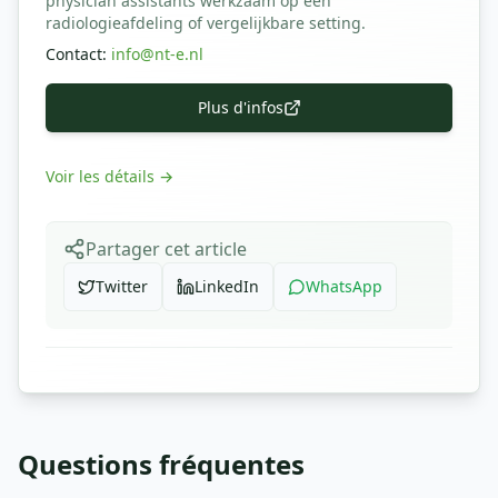
physician assistants werkzaam op een
radiologieafdeling of vergelijkbare setting.
Contact
:
info@nt-e.nl
Plus d'infos
Voir les détails
→
Partager cet article
Twitter
LinkedIn
WhatsApp
Questions fréquentes