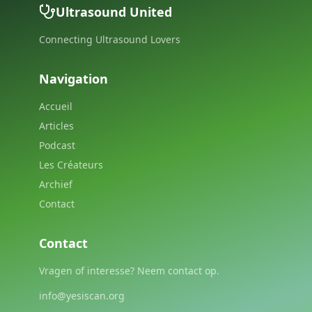
Ultrasound United
Connecting Ultrasound Lovers
Navigation
Accueil
Articles
Podcast
Les Créateurs
Archief
Contact
Contact
Vragen of interesse? Neem contact op.
info@yesiscan.org