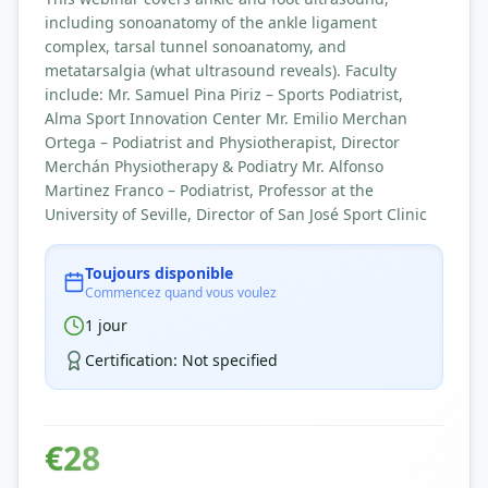
including sonoanatomy of the ankle ligament
complex, tarsal tunnel sonoanatomy, and
metatarsalgia (what ultrasound reveals). Faculty
include: Mr. Samuel Pina Piriz – Sports Podiatrist,
Alma Sport Innovation Center Mr. Emilio Merchan
Ortega – Podiatrist and Physiotherapist, Director
Merchán Physiotherapy & Podiatry Mr. Alfonso
Martinez Franco – Podiatrist, Professor at the
University of Seville, Director of San José Sport Clinic
Toujours disponible
Commencez quand vous voulez
1
jour
Certification
:
Not specified
€
28