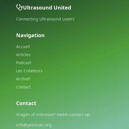
Ultrasound United
Connecting Ultrasound Lovers
Navigation
Accueil
Articles
Podcast
Les Créateurs
Archief
Contact
Contact
Vragen of interesse? Neem contact op.
info@yesiscan.org