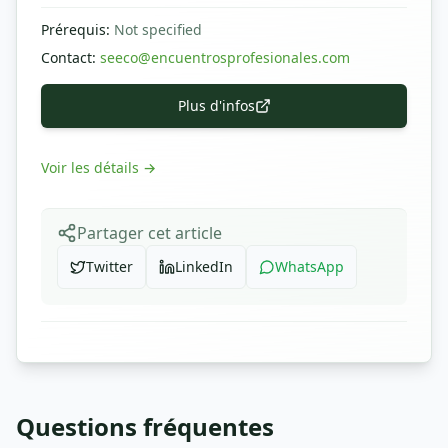
Prérequis
:
Not specified
Contact
:
seeco@encuentrosprofesionales.com
Plus d'infos
Voir les détails
→
Partager cet article
Twitter
LinkedIn
WhatsApp
Questions fréquentes