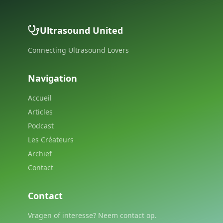
Ultrasound United
Connecting Ultrasound Lovers
Navigation
Accueil
Articles
Podcast
Les Créateurs
Archief
Contact
Contact
Vragen of interesse? Neem contact op.