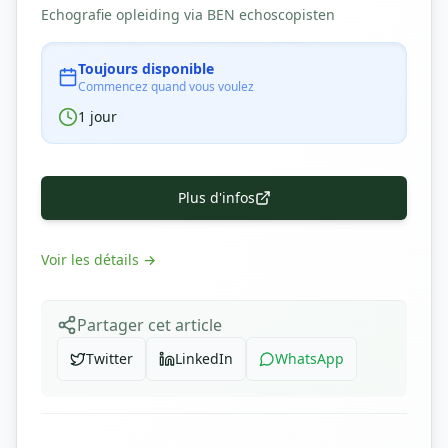
Echografie opleiding via BEN echoscopisten
Toujours disponible
Commencez quand vous voulez
1
jour
Plus d'infos
Voir les détails
→
Partager cet article
Twitter
LinkedIn
WhatsApp