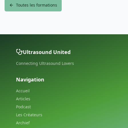
Toutes les formations
Ultrasound United
Connecting Ultrasound Lovers
Navigation
Accueil
Articles
Podcast
Les Créateurs
Archief