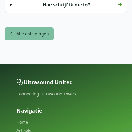
+
Hoe schrijf ik me in?
Alle opleidingen
Ultrasound United
Connecting Ultrasound Lovers
Navigatie
Home
Artikels