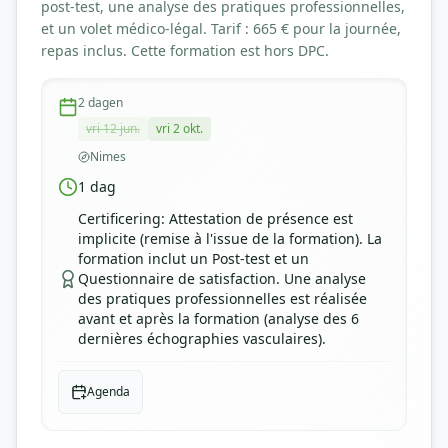
post-test, une analyse des pratiques professionnelles,
et un volet médico-légal. Tarif : 665 € pour la journée,
repas inclus. Cette formation est hors DPC.
2
dagen
vri 12 jun.
vri 2 okt.
Nimes
1
dag
Certificering
:
Attestation de présence est
implicite (remise à l'issue de la formation). La
formation inclut un Post-test et un
Questionnaire de satisfaction. Une analyse
des pratiques professionnelles est réalisée
avant et après la formation (analyse des 6
dernières échographies vasculaires).
Agenda