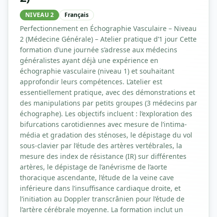
NIVEAU 2
Français
Perfectionnement en Échographie Vasculaire – Niveau
2 (Médecine Générale) – Atelier pratique d’1 jour Cette
formation d’une journée s’adresse aux médecins
généralistes ayant déjà une expérience en
échographie vasculaire (niveau 1) et souhaitant
approfondir leurs compétences. L’atelier est
essentiellement pratique, avec des démonstrations et
des manipulations par petits groupes (3 médecins par
échographe). Les objectifs incluent : l’exploration des
bifurcations carotidiennes avec mesure de l’intima-
média et gradation des sténoses, le dépistage du vol
sous-clavier par l’étude des artères vertébrales, la
mesure des index de résistance (IR) sur différentes
artères, le dépistage de l’anévrisme de l’aorte
thoracique ascendante, l’étude de la veine cave
inférieure dans l’insuffisance cardiaque droite, et
l’initiation au Doppler transcrânien pour l’étude de
l’artère cérébrale moyenne. La formation inclut un