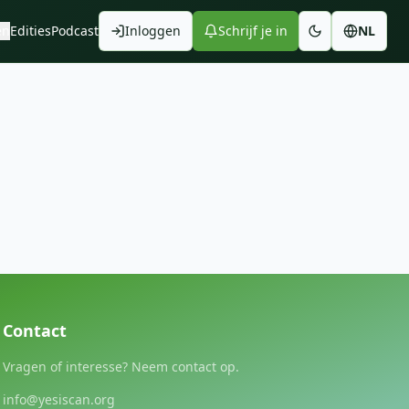
en
Edities
Podcast
Inloggen
Schrijf je in
NL
Contact
Vragen of interesse? Neem contact op.
info@yesiscan.org