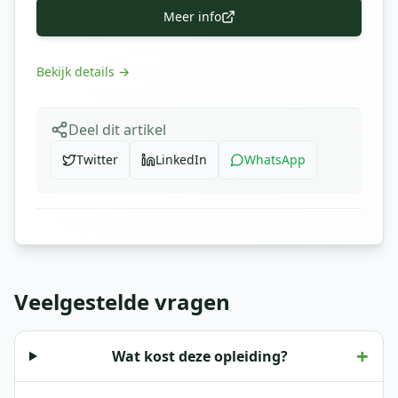
Meer info
Bekijk details
→
Deel dit artikel
Twitter
LinkedIn
WhatsApp
Veelgestelde vragen
+
Wat kost deze opleiding?