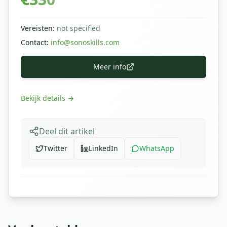
Vereisten
:
not specified
Contact
:
info@sonoskills.com
Meer info
Bekijk details
→
Deel dit artikel
Twitter
LinkedIn
WhatsApp