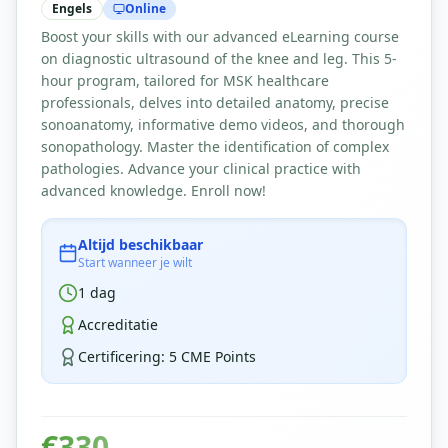
Engels
Online
Boost your skills with our advanced eLearning course
on diagnostic ultrasound of the knee and leg. This 5-
hour program, tailored for MSK healthcare
professionals, delves into detailed anatomy, precise
sonoanatomy, informative demo videos, and thorough
sonopathology. Master the identification of complex
pathologies. Advance your clinical practice with
advanced knowledge. Enroll now!
Altijd beschikbaar
Start wanneer je wilt
1
dag
Accreditatie
Certificering
:
5 CME Points
€
330