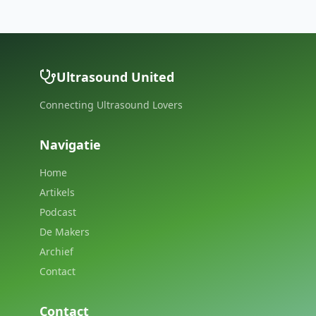
Ultrasound United
Connecting Ultrasound Lovers
Navigatie
Home
Artikels
Podcast
De Makers
Archief
Contact
Contact