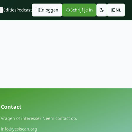
en
Edities
Podcast
Inloggen
Schrijf je in
NL
Contact
Vragen of interesse? Neem contact op.
info@yesiscan.org