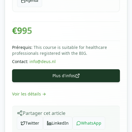
Agenda
€
995
Prérequis
:
This course is suitable for healthcare
professionals registered with the BIG.
Contact
:
info@deus.nl
Plus d'infos
Voir les détails
→
Partager cet article
Twitter
LinkedIn
WhatsApp