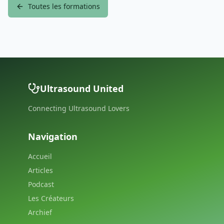
Toutes les formations
Ultrasound United
Connecting Ultrasound Lovers
Navigation
Accueil
Articles
Podcast
Les Créateurs
Archief