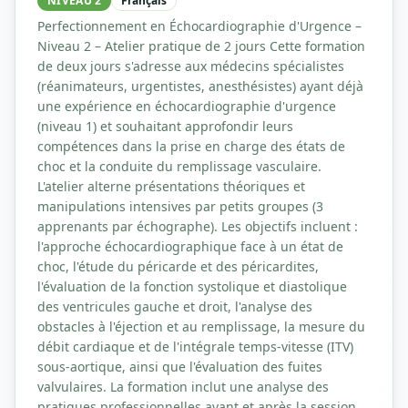
NIVEAU 2
Français
Perfectionnement en Échocardiographie d'Urgence –
Niveau 2 – Atelier pratique de 2 jours Cette formation
de deux jours s'adresse aux médecins spécialistes
(réanimateurs, urgentistes, anesthésistes) ayant déjà
une expérience en échocardiographie d'urgence
(niveau 1) et souhaitant approfondir leurs
compétences dans la prise en charge des états de
choc et la conduite du remplissage vasculaire.
L'atelier alterne présentations théoriques et
manipulations intensives par petits groupes (3
apprenants par échographe). Les objectifs incluent :
l'approche échocardiographique face à un état de
choc, l'étude du péricarde et des péricardites,
l'évaluation de la fonction systolique et diastolique
des ventricules gauche et droit, l'analyse des
obstacles à l'éjection et au remplissage, la mesure du
débit cardiaque et de l'intégrale temps-vitesse (ITV)
sous-aortique, ainsi que l'évaluation des fuites
valvulaires. La formation inclut une analyse des
pratiques professionnelles avant et après la session.