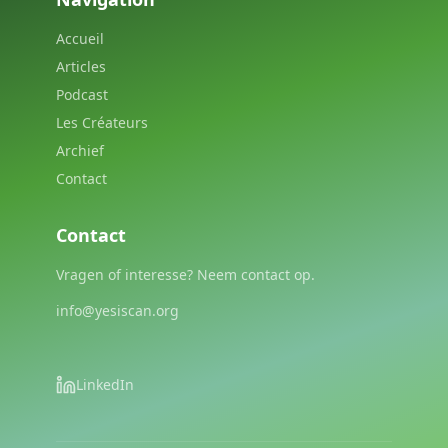
Accueil
Articles
Podcast
Les Créateurs
Archief
Contact
Contact
Vragen of interesse? Neem contact op.
info@yesiscan.org
LinkedIn