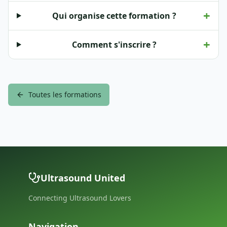
+
Qui organise cette formation ?
+
Comment s'inscrire ?
Toutes les formations
Ultrasound United
Connecting Ultrasound Lovers
Navigation