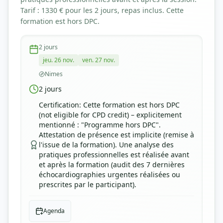
Tarif : 1330 € pour les 2 jours, repas inclus. Cette
formation est hors DPC.
2
jours
jeu. 26 nov.
ven. 27 nov.
Nimes
2
jours
Certification
:
Cette formation est hors DPC
(not eligible for CPD credit) – explicitement
mentionné : "Programme hors DPC".
Attestation de présence est implicite (remise à
l'issue de la formation). Une analyse des
pratiques professionnelles est réalisée avant
et après la formation (audit des 7 dernières
échocardiographies urgentes réalisées ou
prescrites par le participant).
Agenda