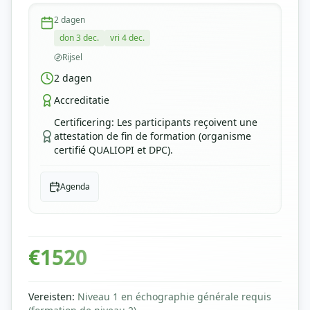
2
dagen
don 3 dec.
vri 4 dec.
Rijsel
2
dagen
Accreditatie
Certificering
:
Les participants reçoivent une
attestation de fin de formation (organisme
certifié QUALIOPI et DPC).
Agenda
€
1520
Vereisten
:
Niveau 1 en échographie générale requis