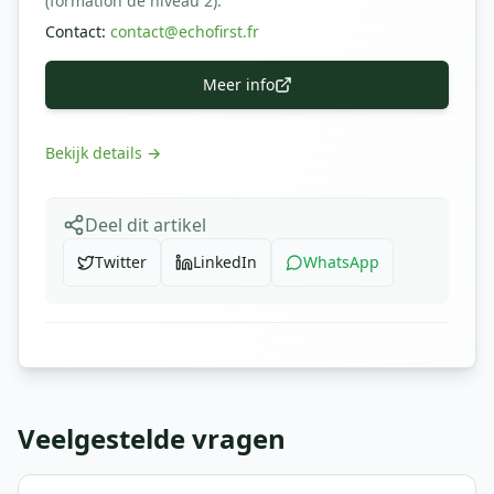
(formation de niveau 2).
Contact
:
contact@echofirst.fr
Meer info
Bekijk details
→
Deel dit artikel
Twitter
LinkedIn
WhatsApp
Veelgestelde vragen