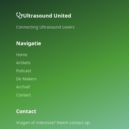
Ultrasound United
Connecting Ultrasound Lovers
Navigatie
Home
Artikels
Podcast
De Makers
Archief
Contact
Contact
Vragen of interesse? Neem contact op.