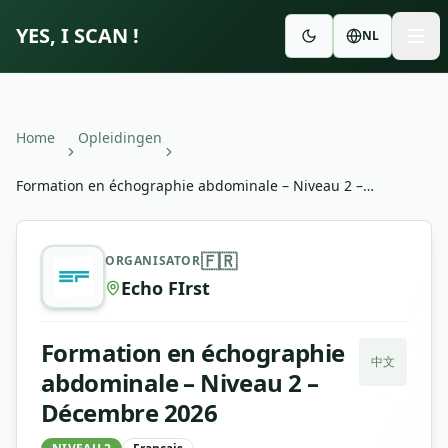
YES, I SCAN !
NL
Home
Opleidingen
Formation en échographie abdominale – Niveau 2 –
Décembre 2026
Formation en échographie abdominale – Niveau 2 – Déc
🇫🇷
ORGANISATOR
Echo FIrst
Formation en échographie
中文
abdominale – Niveau 2 –
Décembre 2026