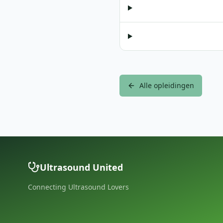
Alle opleidingen
Ultrasound United
Connecting Ultrasound Lovers