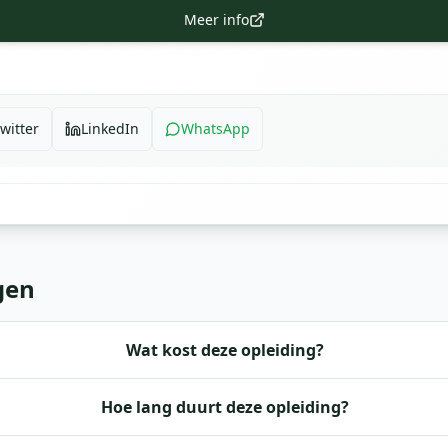
Meer info
witter
LinkedIn
WhatsApp
gen
Wat kost deze opleiding?
Hoe lang duurt deze opleiding?