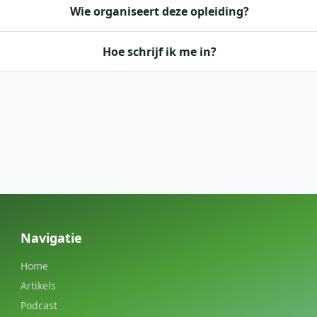
Wie organiseert deze opleiding?
Hoe schrijf ik me in?
Navigatie
Home
Artikels
Podcast