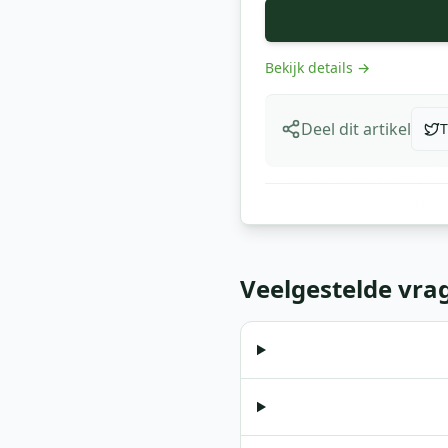
Bekijk details
→
Deel dit artikel
T
Veelgestelde vra